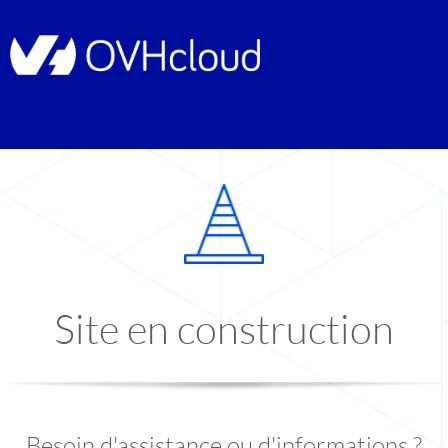
Site en construction
Besoin d'assistance ou d'informations ?